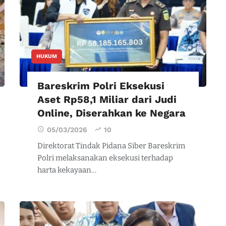
HUKUM
Bareskrim Polri Eksekusi
Aset Rp58,1 Miliar dari Judi
Online, Diserahkan ke Negara
05/03/2026
10
Direktorat Tindak Pidana Siber Bareskrim
Polri melaksanakan eksekusi terhadap
harta kekayaan…