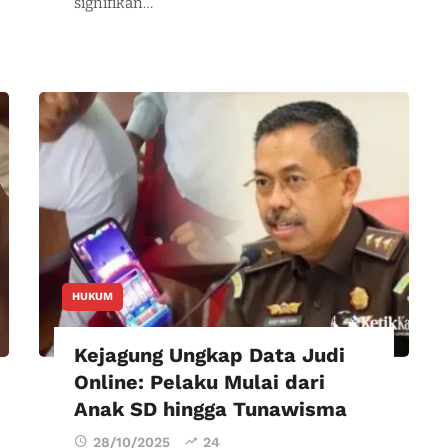
signifikan…
HUKUM
Kejagung Ungkap Data Judi
Online: Pelaku Mulai dari
Anak SD hingga Tunawisma
28/10/2025
24