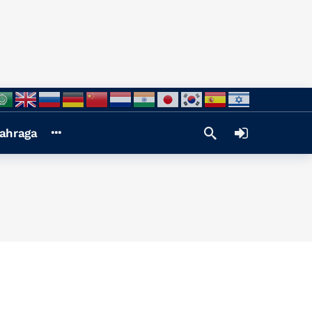
ahraga