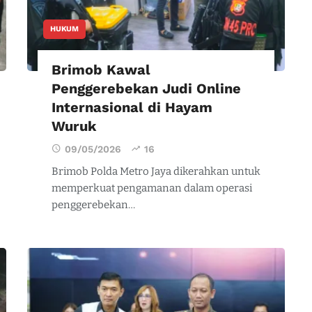
HUKUM
Brimob Kawal
Penggerebekan Judi Online
Internasional di Hayam
Wuruk
09/05/2026
16
Brimob Polda Metro Jaya dikerahkan untuk
memperkuat pengamanan dalam operasi
penggerebekan…