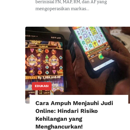
berinisial FN, MAP, RM, dan AF yang
mengoperasikan markas…
EDUKASI
Cara Ampuh Menjauhi Judi
Online: Hindari Risiko
Kehilangan yang
Menghancurkan!