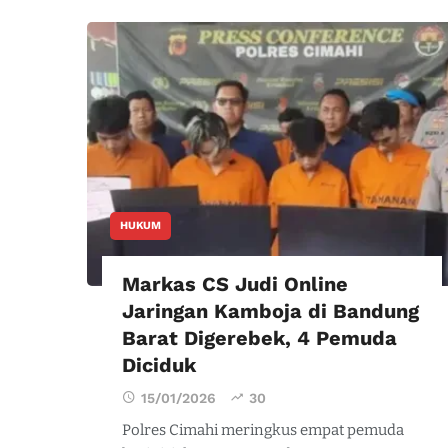
HUKUM
Markas CS Judi Online
Jaringan Kamboja di Bandung
Barat Digerebek, 4 Pemuda
Diciduk
15/01/2026
30
Polres Cimahi meringkus empat pemuda