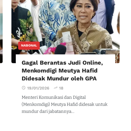
NASIONAL
Gagal Berantas Judi Online,
Menkomdigi Meutya Hafid
Didesak Mundur oleh GPA
19/01/2026
18
Menteri Komunikasi dan Digital
(Menkomdigi) Meutya Hafid didesak untuk
mundur dari jabatannya…