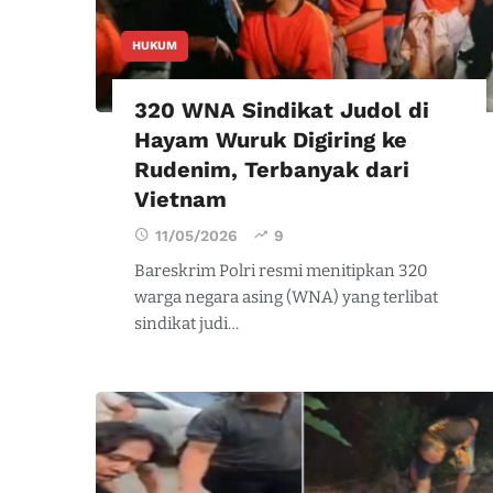
HUKUM
320 WNA Sindikat Judol di
Hayam Wuruk Digiring ke
Rudenim, Terbanyak dari
Vietnam
11/05/2026
9
Bareskrim Polri resmi menitipkan 320
warga negara asing (WNA) yang terlibat
sindikat judi…