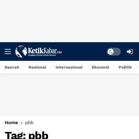
Dark mode
Daerah
Nasional
Internasional
Ekonomi
Politik
Home
pbb
Tag:
pbb