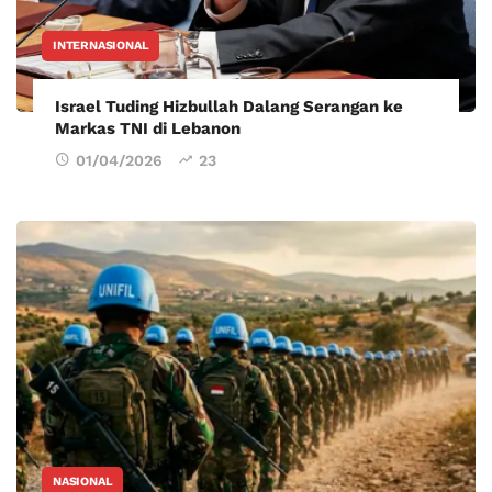
INTERNASIONAL
Israel Tuding Hizbullah Dalang Serangan ke
Markas TNI di Lebanon
01/04/2026
23
NASIONAL