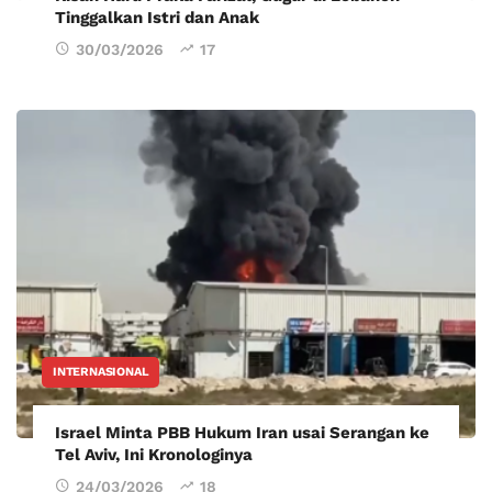
Tinggalkan Istri dan Anak
30/03/2026
17
INTERNASIONAL
Israel Minta PBB Hukum Iran usai Serangan ke
Tel Aviv, Ini Kronologinya
24/03/2026
18