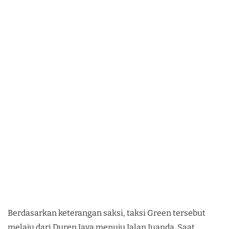
Berdasarkan keterangan saksi, taksi Green tersebut
melaju dari Duren Jaya menuju Jalan Juanda. Saat