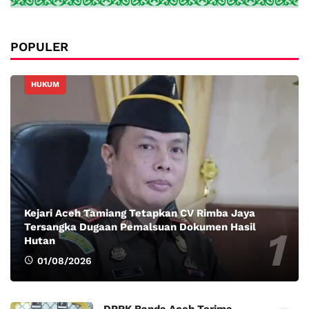
POPULER
HUKUM
Kejari Aceh Tamiang Tetapkan CV Rimba Jaya
Tersangka Dugaan Pemalsuan Dokumen Hasil
Hutan
01/08/2026
DPRK Banda Aceh Terima