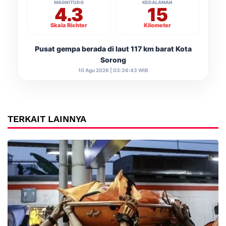
MAGNITUDO
KEDALAMAN
4.3
15
Skala Richter
Kilometer
Pusat gempa berada di laut 117 km barat Kota
Sorong
10 Agu 2026 | 03:36:43 WIB
TERKAIT LAINNYA