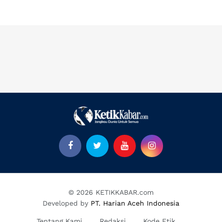
© 2026 KETIKKABAR.com
Developed by
PT. Harian Aceh Indonesia
Tentang Kami
Redaksi
Kode Etik