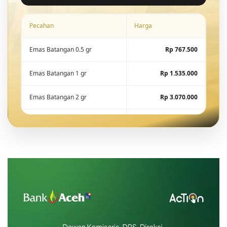
Pecahan
Harga
Emas Batangan 0.5 gr
Rp 767.500
Emas Batangan 1 gr
Rp 1.535.000
Emas Batangan 2 gr
Rp 3.070.000
Emas Batangan 5 gr
Rp 7.675.000
Emas Batangan 10 gr
Rp 15.288.600
Emas Batangan 25 gr
Rp 38.221.500
Emas Batangan 50 gr
Rp 76.443.000
Emas Batangan 100 gr
Rp 152.886.000