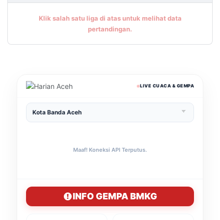
Klik salah satu liga di atas untuk melihat data
pertandingan.
LIVE CUACA & GEMPA
Maaf! Koneksi API Terputus.
INFO GEMPA BMKG