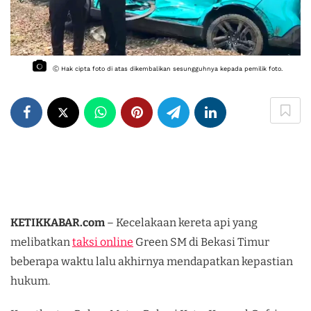
Ⓒ Hak cipta foto di atas dikembalikan sesungguhnya kepada pemilik foto.
KETIKKABAR.com
– Kecelakaan kereta api yang
melibatkan
taksi online
Green SM di Bekasi Timur
beberapa waktu lalu akhirnya mendapatkan kepastian
hukum.