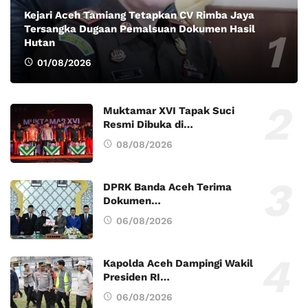
Kejari Aceh Tamiang Tetapkan CV Rimba Jaya
Tersangka Dugaan Pemalsuan Dokumen Hasil
Hutan
01/08/2026
Muktamar XVI Tapak Suci
Resmi Dibuka di…
08/08/2026
DPRK Banda Aceh Terima
Dokumen…
06/08/2026
Kapolda Aceh Dampingi Wakil
Presiden RI…
06/08/2026