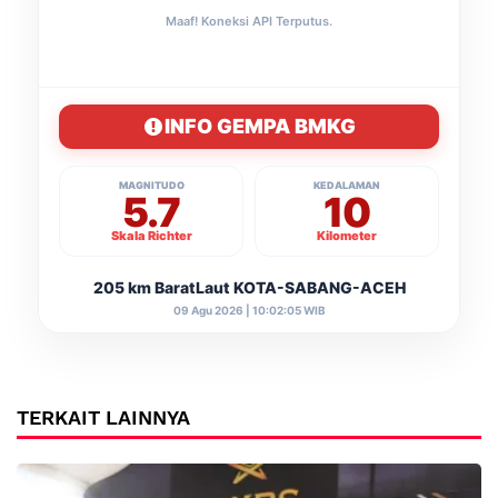
Maaf! Koneksi API Terputus.
INFO GEMPA BMKG
MAGNITUDO
KEDALAMAN
5.7
10
Skala Richter
Kilometer
205 km BaratLaut KOTA-SABANG-ACEH
09 Agu 2026 | 10:02:05 WIB
TERKAIT LAINNYA