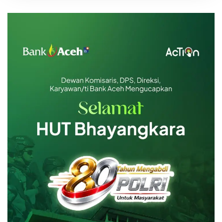
Emas Batangan 25 gr
Rp 38.221.500
Emas Batangan 50 gr
Rp 76.443.000
Emas Batangan 100 gr
Rp 152.886.000