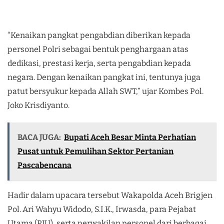
“Kenaikan pangkat pengabdian diberikan kepada
personel Polri sebagai bentuk penghargaan atas
dedikasi, prestasi kerja, serta pengabdian kepada
negara. Dengan kenaikan pangkat ini, tentunya juga
patut bersyukur kepada Allah SWT,” ujar Kombes Pol.
Joko Krisdiyanto.
BACA JUGA:
Bupati Aceh Besar Minta Perhatian
Pusat untuk Pemulihan Sektor Pertanian
Pascabencana
Hadir dalam upacara tersebut Wakapolda Aceh Brigjen
Pol. Ari Wahyu Widodo, S.I.K., Irwasda, para Pejabat
Utama (PJU), serta perwakilan personel dari berbagai