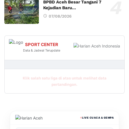
BPBD Aceh Besar Tangani 7
Kejadian Baru…
07/08/2026
SPORT CENTER
Data & Jadwal Terupdate
Klik salah satu liga di atas untuk melihat data
pertandingan.
LIVE CUACA & GEMPA