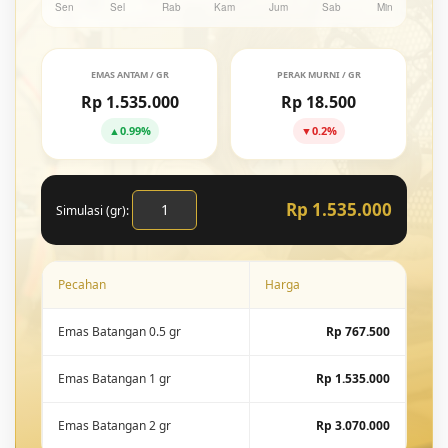
EMAS ANTAM / GR
PERAK MURNI / GR
Rp 1.535.000
Rp 18.500
▲
0.99%
▼
0.2%
Rp 1.535.000
Simulasi (gr):
Pecahan
Harga
Emas Batangan 0.5 gr
Rp 767.500
Emas Batangan 1 gr
Rp 1.535.000
Emas Batangan 2 gr
Rp 3.070.000