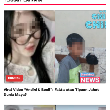
HIBURAN
Viral Video “Andini & Bocil”: Fakta atau Tipuan Jahat
Dunia Maya?