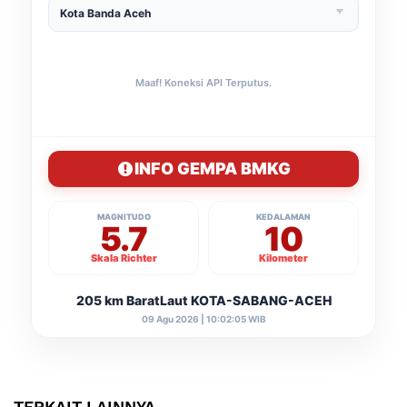
Maaf! Koneksi API Terputus.
INFO GEMPA BMKG
MAGNITUDO
KEDALAMAN
5.7
10
Skala Richter
Kilometer
205 km BaratLaut KOTA-SABANG-ACEH
09 Agu 2026 | 10:02:05 WIB
TERKAIT LAINNYA