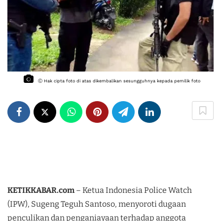
Ⓒ Hak cipta foto di atas dikembalikan sesungguhnya kepada pemilik foto
KETIKKABAR.com
– Ketua Indonesia Police Watch
(IPW), Sugeng Teguh Santoso, menyoroti dugaan
penculikan dan penganiayaan terhadap anggota