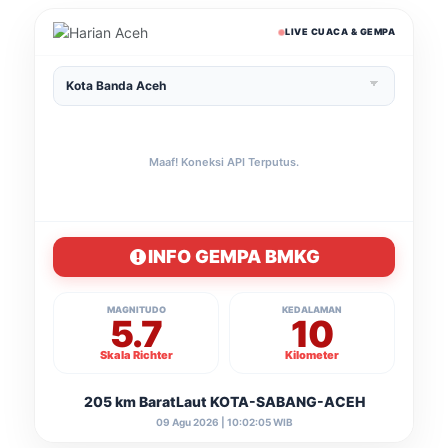
LIVE CUACA & GEMPA
Maaf! Koneksi API Terputus.
INFO GEMPA BMKG
MAGNITUDO
KEDALAMAN
5.7
10
Skala Richter
Kilometer
205 km BaratLaut KOTA-SABANG-ACEH
09 Agu 2026 | 10:02:05 WIB