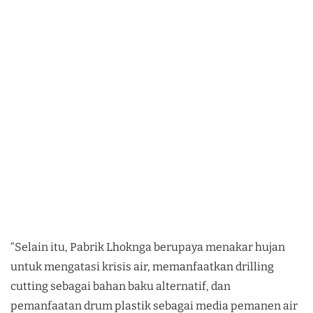
“Selain itu, Pabrik Lhoknga berupaya menakar hujan
untuk mengatasi krisis air, memanfaatkan drilling
cutting sebagai bahan baku alternatif, dan
pemanfaatan drum plastik sebagai media pemanen air