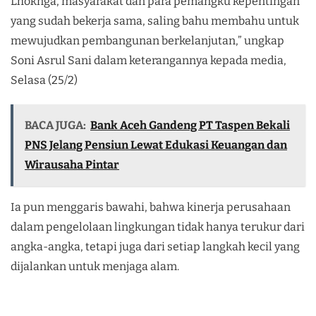
Lhoknga, masyarakat dan para pemangku kepentingan
yang sudah bekerja sama, saling bahu membahu untuk
mewujudkan pembangunan berkelanjutan,” ungkap
Soni Asrul Sani dalam keterangannya kepada media,
Selasa (25/2)
BACA JUGA:
Bank Aceh Gandeng PT Taspen Bekali
PNS Jelang Pensiun Lewat Edukasi Keuangan dan
Wirausaha Pintar
Ia pun menggaris bawahi, bahwa kinerja perusahaan
dalam pengelolaan lingkungan tidak hanya terukur dari
angka-angka, tetapi juga dari setiap langkah kecil yang
dijalankan untuk menjaga alam.