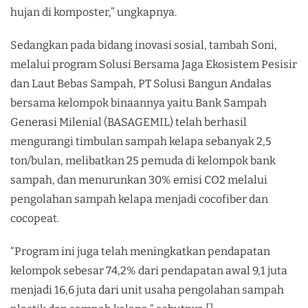
hujan di komposter,” ungkapnya.
Sedangkan pada bidang inovasi sosial, tambah Soni,
melalui program Solusi Bersama Jaga Ekosistem Pesisir
dan Laut Bebas Sampah, PT Solusi Bangun Andalas
bersama kelompok binaannya yaitu Bank Sampah
Generasi Milenial (BASAGEMIL) telah berhasil
mengurangi timbulan sampah kelapa sebanyak 2,5
ton/bulan, melibatkan 25 pemuda di kelompok bank
sampah, dan menurunkan 30% emisi CO2 melalui
pengolahan sampah kelapa menjadi cocofiber dan
cocopeat.
“Program ini juga telah meningkatkan pendapatan
kelompok sebesar 74,2% dari pendapatan awal 9,1 juta
menjadi 16,6 juta dari unit usaha pengolahan sampah