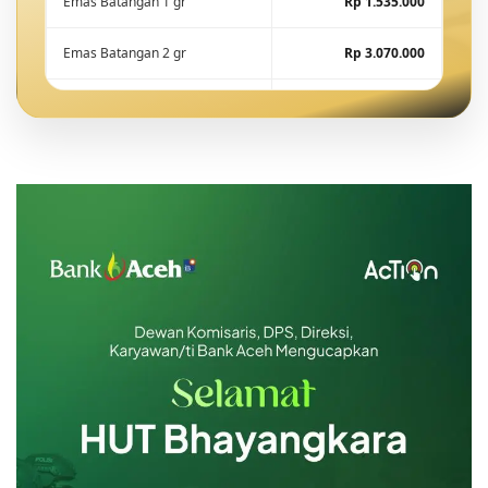
Emas Batangan 1 gr
Rp 1.535.000
Emas Batangan 2 gr
Rp 3.070.000
Emas Batangan 5 gr
Rp 7.675.000
Emas Batangan 10 gr
Rp 15.288.600
Emas Batangan 25 gr
Rp 38.221.500
Emas Batangan 50 gr
Rp 76.443.000
Emas Batangan 100 gr
Rp 152.886.000