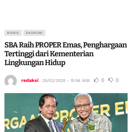
BISNIS
EKONOMI
SBA Raih PROPER Emas, Penghargaan
Tertinggi dari Kementerian
Lingkungan Hidup
0
0
redaksi
25/02/2025 - 15:56 WIB