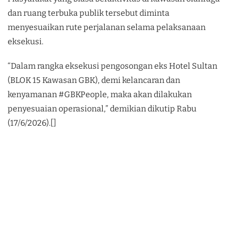
dan ruang terbuka publik tersebut diminta
menyesuaikan rute perjalanan selama pelaksanaan
eksekusi.
“Dalam rangka eksekusi pengosongan eks Hotel Sultan
(BLOK 15 Kawasan GBK), demi kelancaran dan
kenyamanan #GBKPeople, maka akan dilakukan
penyesuaian operasional,” demikian dikutip Rabu
(17/6/2026).[]