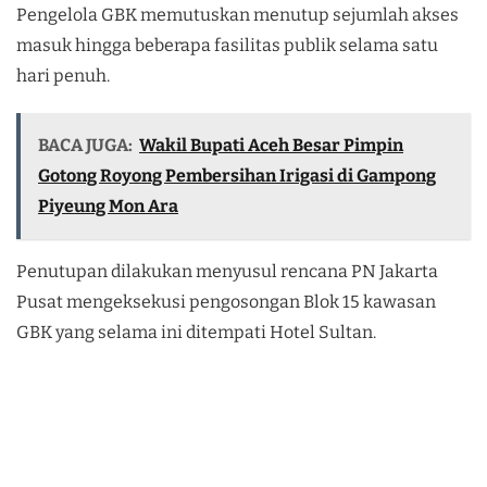
Pengelola GBK memutuskan menutup sejumlah akses
masuk hingga beberapa fasilitas publik selama satu
hari penuh.
BACA JUGA:
Wakil Bupati Aceh Besar Pimpin
Gotong Royong Pembersihan Irigasi di Gampong
Piyeung Mon Ara
Penutupan dilakukan menyusul rencana PN Jakarta
Pusat mengeksekusi pengosongan Blok 15 kawasan
GBK yang selama ini ditempati Hotel Sultan.