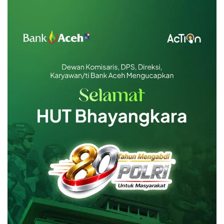
Emas Batangan 25 gr
Rp 38.221.500
Emas Batangan 50 gr
Rp 76.443.000
Emas Batangan 100 gr
Rp 152.886.000