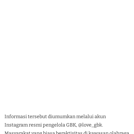
Informasi tersebut diumumkan melalui akun
Instagram resmi pengelola GBK, @love_gbk.
Masyarakat yang biasa beraktivitas di kawasan olahraga