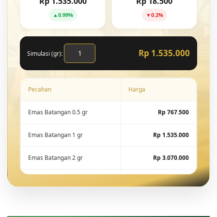
Rp 1.535.000
Rp 18.500
▲
0.99%
▼
0.2%
Rp 1.535.000
Simulasi (gr):
Pecahan
Harga
Emas Batangan 0.5 gr
Rp 767.500
Emas Batangan 1 gr
Rp 1.535.000
Emas Batangan 2 gr
Rp 3.070.000
Emas Batangan 5 gr
Rp 7.675.000
Emas Batangan 10 gr
Rp 15.288.600