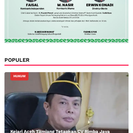
POPULER
HUKUM
Kejari Aceh Tamiang Tetapkan CV Rimba Jaya