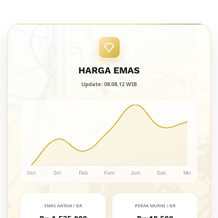
HARGA EMAS
Update: 08.08.12 WIB
EMAS ANTAM / GR
PERAK MURNI / GR