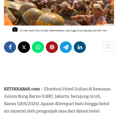
Ⓒ Hak cipta foto di atas dikembalikan sesungguhnya kepada pemilik foto.
KETIKKABAR.com
– Eksekusi Hotel Sultan di kawasan
Gelora Bung Karno (GBK), Jakarta, berujung ricuh,
Kamis (18/6/2026). Aparat dilempari batu hingga botol
air mineral oleh pengunjuk rasa dari dalam hotel.