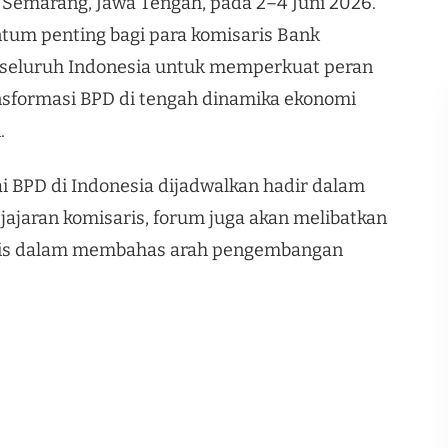
 Semarang, Jawa Tengah, pada 2–4 Juni 2026.
um penting bagi para komisaris Bank
seluruh Indonesia untuk memperkuat peran
sformasi BPD di tengah dinamika ekonomi
.
ai BPD di Indonesia dijadwalkan hadir dalam
i jajaran komisaris, forum juga akan melibatkan
tegis dalam membahas arah pengembangan