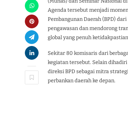
(Munas) dan Seminar Nasional di
Agenda tersebut menjadi moment
Pembangunan Daerah (BPD) dari 
pengawasan dan mendorong tran
global yang penuh ketidakpastian
Sekitar 80 komisaris dari berbag
kegiatan tersebut. Selain dihadir
direksi BPD sebagai mitra stra
perbankan daerah ke depan.