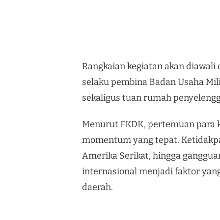
Rangkaian kegiatan akan diawali
selaku pembina Badan Usaha Mil
sekaligus tuan rumah penyeleng
Menurut FKDK, pertemuan para ko
momentum yang tepat. Ketidakpast
Amerika Serikat, hingga gangguan
internasional menjadi faktor yang
daerah.