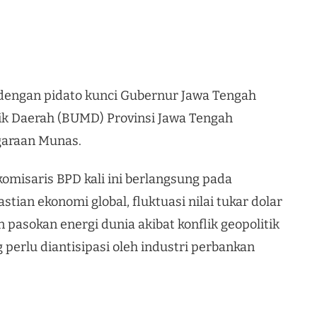
 dengan pidato kunci Gubernur Jawa Tengah
ik Daerah (BUMD) Provinsi Jawa Tengah
garaan Munas.
misaris BPD kali ini berlangsung pada
ian ekonomi global, fluktuasi nilai tukar dolar
 pasokan energi dunia akibat konflik geopolitik
 perlu diantisipasi oleh industri perbankan