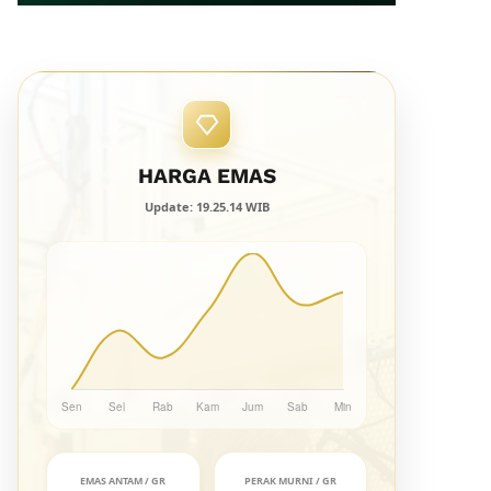
HARGA EMAS
Update: 19.25.14 WIB
EMAS ANTAM / GR
PERAK MURNI / GR