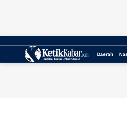
Daerah
Nas