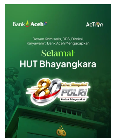
Emas Batangan 25 gr
Rp 38.221.500
Emas Batangan 50 gr
Rp 76.443.000
Emas Batangan 100 gr
Rp 152.886.000