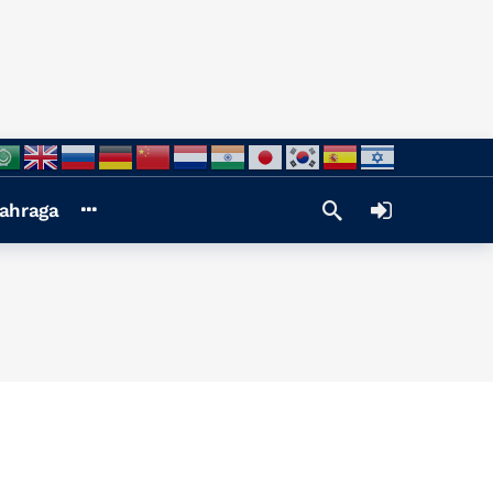
ahraga