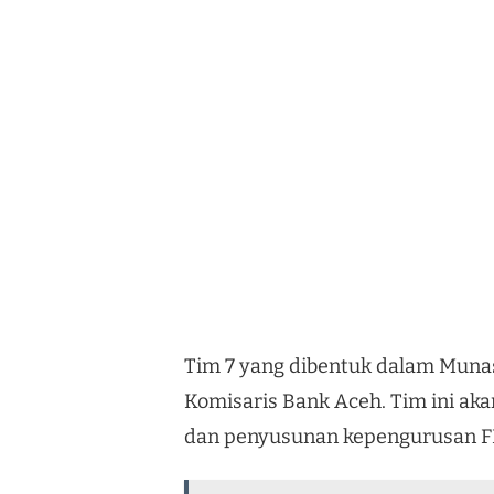
Tim 7 yang dibentuk dalam Munas 
Komisaris Bank Aceh. Tim ini ak
dan penyusunan kepengurusan FK