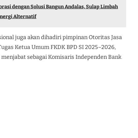
orasi dengan Solusi Bangun Andalas, Sulap Limbah
nergi Alternatif
onal juga akan dihadiri pimpinan Otoritas Jasa
a Tugas Ketua Umum FKDK BPD SI 2025–2026,
ini menjabat sebagai Komisaris Independen Bank