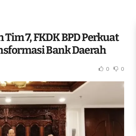
n Tim 7, FKDK BPD Perkuat
nsformasi Bank Daerah
0
0