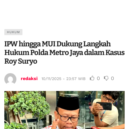
HUKUM
IPW hingga MUI Dukung Langkah
Hukum Polda Metro Jaya dalam Kasus
Roy Suryo
0
0
redaksi
10/11/2025 - 23:57 WIB