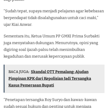
“Sudah tepat, supaya menjadi pelajaran agar kebebasan
berpendapat tidak disalahgunakan untuk caci maki,”
ujar Kiai Anwar.
Sementara itu, Ketua Umum PP GMKI Prima Surbakti
juga menyatakan dukungan. Menurutnya, opini yang
digiring soal ijazah palsu telah menimbulkan
kegaduhan dan merusak kepercayaan publik.
BACA JUGA:
Skandal OTT Pemalang: Ajudan
Pimpinan KPK dari Kepolisian Jadi Tersangka
Kasus Pemerasan Bupati
“Penetapan tersangka Roy Suryo dan kawan-kawan
sudah sesuai hukum dan penting untuk menjaga