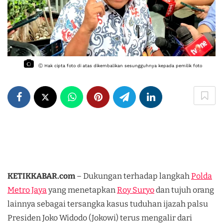
Ⓒ Hak cipta foto di atas dikembalikan sesungguhnya kepada pemilik foto
KETIKKABAR.com
– Dukungan terhadap langkah
Polda
Metro Jaya
yang menetapkan
Roy Suryo
dan tujuh orang
lainnya sebagai tersangka kasus tuduhan ijazah palsu
Presiden Joko Widodo (Jokowi) terus mengalir dari