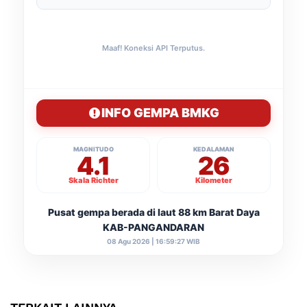
Maaf! Koneksi API Terputus.
INFO GEMPA BMKG
MAGNITUDO
KEDALAMAN
4.1
26
Skala Richter
Kilometer
Pusat gempa berada di laut 88 km Barat Daya
KAB-PANGANDARAN
08 Agu 2026 | 16:59:27 WIB