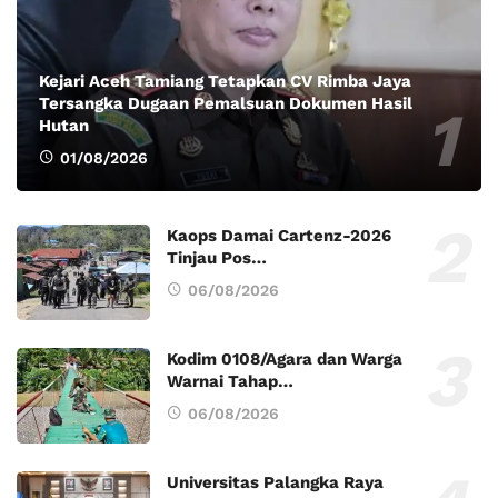
Kejari Aceh Tamiang Tetapkan CV Rimba Jaya
Tersangka Dugaan Pemalsuan Dokumen Hasil
Hutan
01/08/2026
Kaops Damai Cartenz-2026
Tinjau Pos…
06/08/2026
Kodim 0108/Agara dan Warga
Warnai Tahap…
06/08/2026
Universitas Palangka Raya