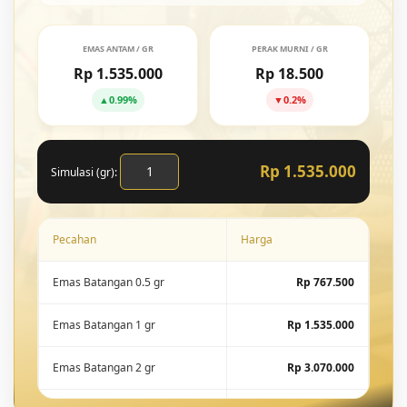
EMAS ANTAM / GR
PERAK MURNI / GR
Rp 1.535.000
Rp 18.500
▲
0.99%
▼
0.2%
Rp 1.535.000
Simulasi (gr):
Pecahan
Harga
Emas Batangan 0.5 gr
Rp 767.500
Emas Batangan 1 gr
Rp 1.535.000
Emas Batangan 2 gr
Rp 3.070.000