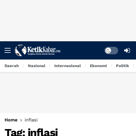
Dark mode
Daerah
Nasional
Internasional
Ekonomi
Politik
Home
inflasi
Tag:
inflasi