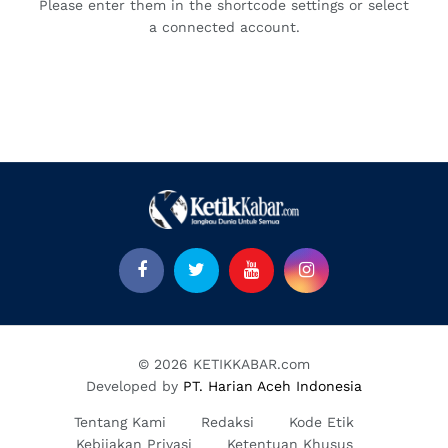
Please enter them in the shortcode settings or select
a connected account.
© 2026 KETIKKABAR.com
Developed by
PT. Harian Aceh Indonesia
Tentang Kami
Redaksi
Kode Etik
Kebijakan Privasi
Ketentuan Khusus