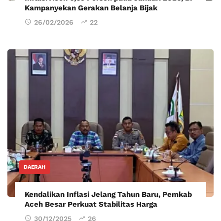
Kampanyekan Gerakan Belanja Bijak
26/02/2026
22
DAERAH
Kendalikan Inflasi Jelang Tahun Baru, Pemkab
Aceh Besar Perkuat Stabilitas Harga
30/12/2025
26