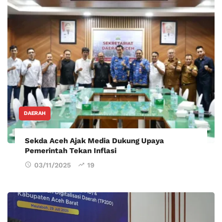
DAERAH
Sekda Aceh Ajak Media Dukung Upaya
Pemerintah Tekan Inflasi
03/11/2025
19