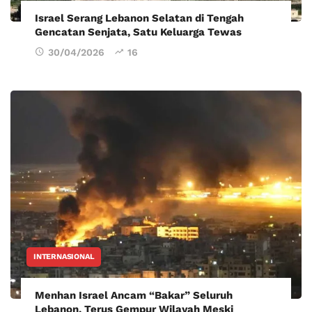
Israel Serang Lebanon Selatan di Tengah
Gencatan Senjata, Satu Keluarga Tewas
30/04/2026
16
INTERNASIONAL
Menhan Israel Ancam “Bakar” Seluruh
Lebanon, Terus Gempur Wilayah Meski