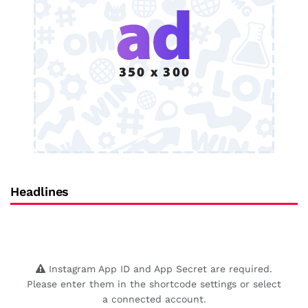
Headlines
Instagram App ID and App Secret are required.
Please enter them in the shortcode settings or select
a connected account.