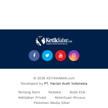
© 2026 KETIKKABAR.com
Developed by
PT. Harian Aceh Indonesia
Tentang Kami
Redaksi
Kode Etik
Kebijakan Privasi
Ketentuan Khusus
Pedoman Media Siber