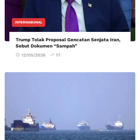
INTERNASIONAL
Trump Tolak Proposal Gencatan Senjata Iran,
Sebut Dokumen “Sampah”
12/05/2026
17