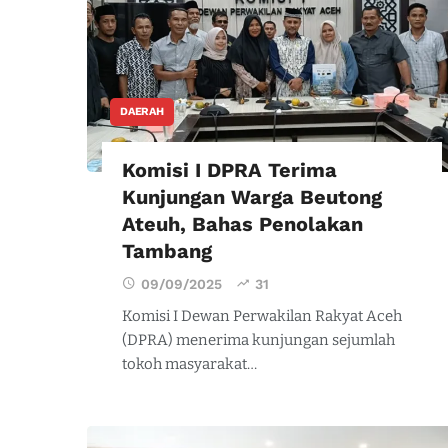
DAERAH
Komisi I DPRA Terima
Kunjungan Warga Beutong
Ateuh, Bahas Penolakan
Tambang
09/09/2025
31
Komisi I Dewan Perwakilan Rakyat Aceh
(DPRA) menerima kunjungan sejumlah
tokoh masyarakat…