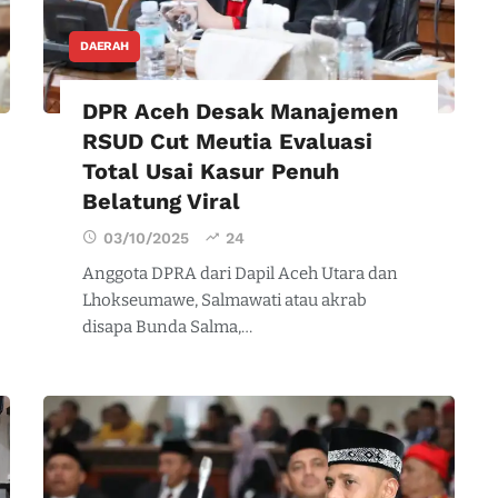
DAERAH
DPR Aceh Desak Manajemen
RSUD Cut Meutia Evaluasi
Total Usai Kasur Penuh
Belatung Viral
03/10/2025
24
Anggota DPRA dari Dapil Aceh Utara dan
Lhokseumawe, Salmawati atau akrab
disapa Bunda Salma,…