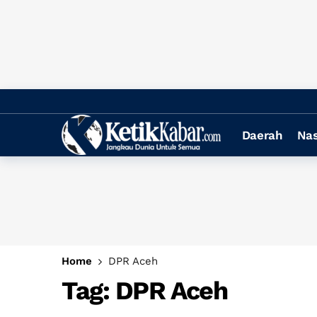
Daerah
Nas
Home
DPR Aceh
Tag:
DPR Aceh