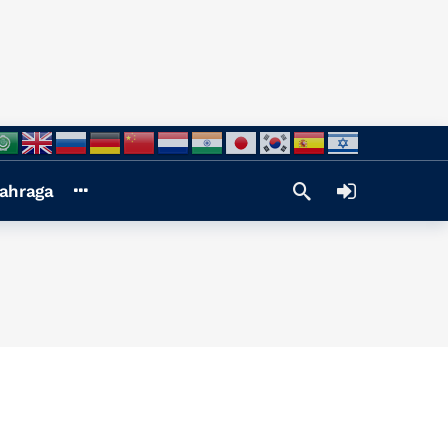
ahraga