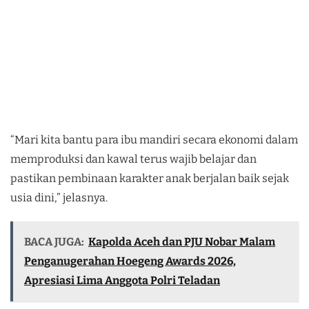
“Mari kita bantu para ibu mandiri secara ekonomi dalam
memproduksi dan kawal terus wajib belajar dan
pastikan pembinaan karakter anak berjalan baik sejak
usia dini,” jelasnya.
BACA JUGA:
Kapolda Aceh dan PJU Nobar Malam
Penganugerahan Hoegeng Awards 2026,
Apresiasi Lima Anggota Polri Teladan