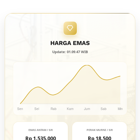
HARGA EMAS
Update: 01.09.47 WIB
EMAS ANTAM / GR
PERAK MURNI / GR
Rp 1.535.000
Rp 18.500