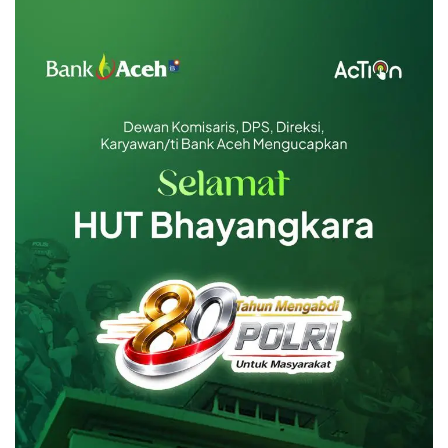
Emas Batangan 25 gr
Rp 38.221.500
Emas Batangan 50 gr
Rp 76.443.000
Emas Batangan 100 gr
Rp 152.886.000