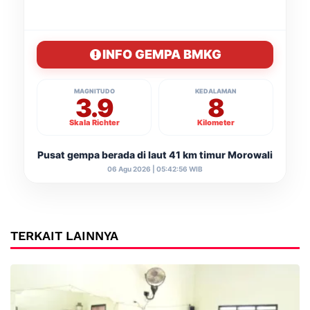
INFO GEMPA BMKG
MAGNITUDO
KEDALAMAN
3.9
8
Skala Richter
Kilometer
Pusat gempa berada di laut 41 km timur Morowali
06 Agu 2026 | 05:42:56 WIB
TERKAIT LAINNYA