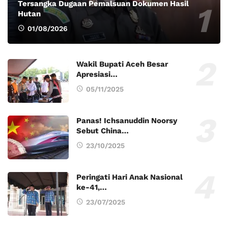
Tersangka Dugaan Pemalsuan Dokumen Hasil
Hutan
01/08/2026
Wakil Bupati Aceh Besar
Apresiasi…
05/11/2025
Panas! Ichsanuddin Noorsy
Sebut China…
23/10/2025
Peringati Hari Anak Nasional
ke-41,…
23/07/2025