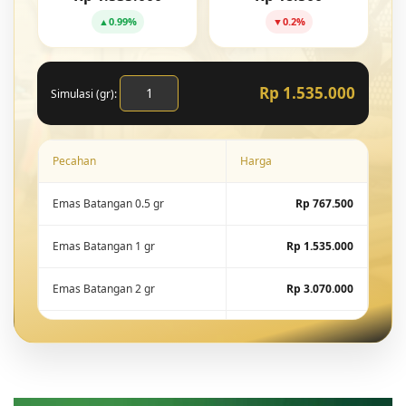
▲
0.99%
▼
0.2%
Rp 1.535.000
Simulasi (gr):
Pecahan
Harga
Emas Batangan 0.5 gr
Rp 767.500
Emas Batangan 1 gr
Rp 1.535.000
Emas Batangan 2 gr
Rp 3.070.000
Emas Batangan 5 gr
Rp 7.675.000
Emas Batangan 10 gr
Rp 15.288.600