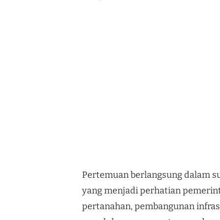
Pertemuan berlangsung dalam su
yang menjadi perhatian pemerint
pertanahan, pembangunan infrast