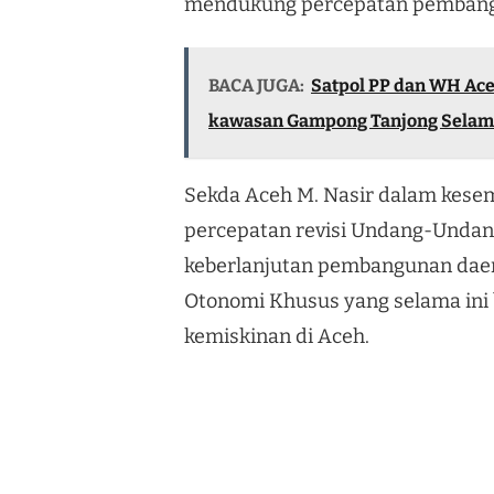
mendukung percepatan pembang
BACA JUGA:
Satpol PP dan WH Ace
kawasan Gampong Tanjong Selam
Sekda Aceh M. Nasir dalam kese
percepatan revisi Undang-Unda
keberlanjutan pembangunan daer
Otonomi Khusus yang selama ini
kemiskinan di Aceh.