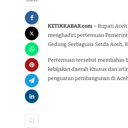
Shares
KETIKKABAR.com
– Bupati Aceh
menghadiri pertemuan Pemerinta
Gedung Serbaguna Setda Aceh, Ba
Pertemuan tersebut membahas ber
kebijakan daerah khusus dan ist
penguatan pembangunan di Aceh