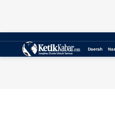
Daerah
Nas