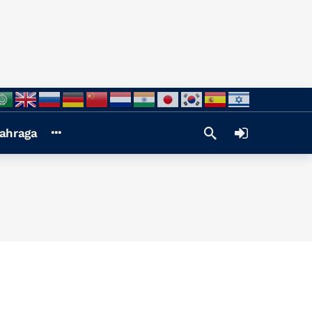
ahraga