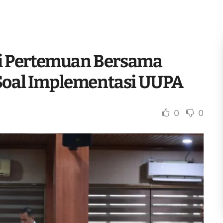
i Pertemuan Bersama
 Soal Implementasi UUPA
0
0