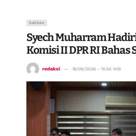
DAERAH
Syech Muharram Hadir
Komisi II DPR RI Bahas
redaksi
18/06/2026 - 15:50 WIB