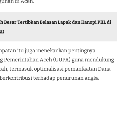
unan di Aceh.
h Besar Tertibkan Belasan Lapak dan Kanopi PKL di
at
mpatan itu juga menekankan pentingnya
ng Pemerintahan Aceh (UUPA) guna mendukung
ah, termasuk optimalisasi pemanfaatan Dana
 berkontribusi terhadap penurunan angka