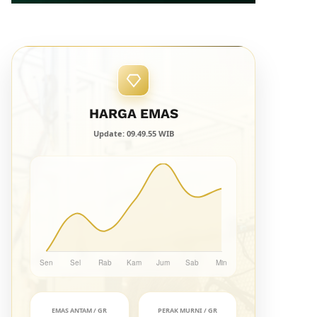
HARGA EMAS
Update: 09.49.55 WIB
EMAS ANTAM / GR
PERAK MURNI / GR