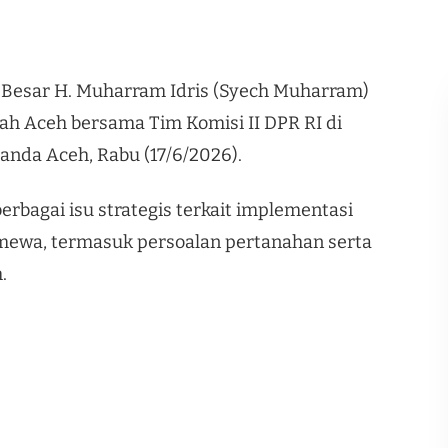
 Besar H. Muharram Idris (Syech Muharram)
h Aceh bersama Tim Komisi II DPR RI di
nda Aceh, Rabu (17/6/2026).
bagai isu strategis terkait implementasi
imewa, termasuk persoalan pertanahan serta
.