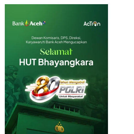
Emas Batangan 25 gr
Rp 38.221.500
Emas Batangan 50 gr
Rp 76.443.000
Emas Batangan 100 gr
Rp 152.886.000