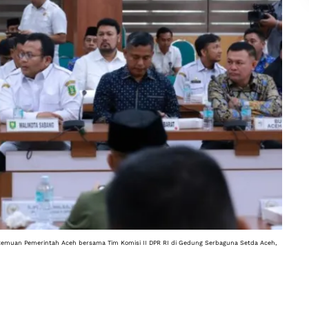
temuan Pemerintah Aceh bersama Tim Komisi II DPR RI di Gedung Serbaguna Setda Aceh, 