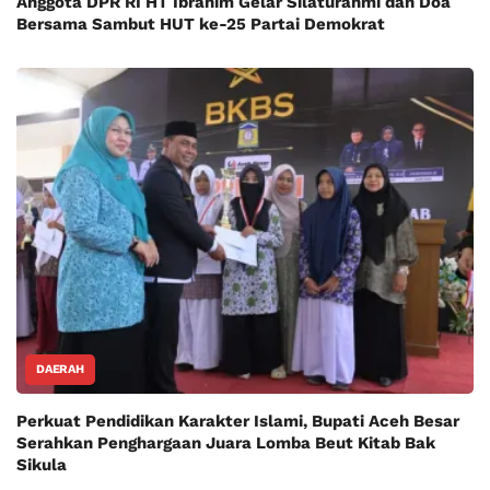
Anggota DPR RI HT Ibrahim Gelar Silaturahmi dan Doa
Bersama Sambut HUT ke-25 Partai Demokrat
DAERAH
Perkuat Pendidikan Karakter Islami, Bupati Aceh Besar
Serahkan Penghargaan Juara Lomba Beut Kitab Bak
Sikula