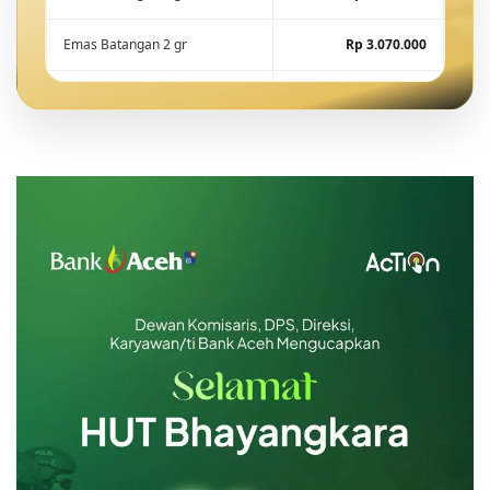
Emas Batangan 2 gr
Rp 3.070.000
Emas Batangan 5 gr
Rp 7.675.000
Emas Batangan 10 gr
Rp 15.288.600
Emas Batangan 25 gr
Rp 38.221.500
Emas Batangan 50 gr
Rp 76.443.000
Emas Batangan 100 gr
Rp 152.886.000