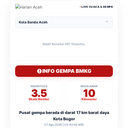
LIVE CUACA & GEMPA
Maaf! Koneksi API Terputus.
INFO GEMPA BMKG
MAGNITUDO
KEDALAMAN
3.5
10
Skala Richter
Kilometer
Pusat gempa berada di darat 17 km barat daya
Kota Bogor
07 Agu 2026 | 03:42:56 WIB