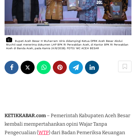
Bupati Aceh Besar H Muharram Idris didampingi Ketua DPRK Aceh Besar Abdul 
Muchti saat menerima dokumen LHP BPK RI Perwakilan Aceh, di Kantor BPK RI Perwakilan 
Aceh di Banda Aceh, pada Kamis (4/6/2026). FOTO/ MC ACEH BESAR
KETIKKABAR.com
– Pemerintah Kabupaten Aceh Besar
kembali mempertahankan opini Wajar Tanpa
Pengecualian (
WTP
) dari Badan Pemeriksa Keuangan