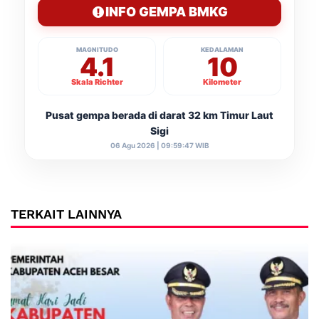
INFO GEMPA BMKG
MAGNITUDO
KEDALAMAN
4.1
10
Skala Richter
Kilometer
Pusat gempa berada di darat 32 km Timur Laut
Sigi
06 Agu 2026 | 09:59:47 WIB
TERKAIT LAINNYA