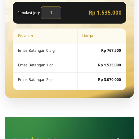
Rp 1.535.000
Simulasi (gr):
Pecahan
Harga
Emas Batangan 0.5 gr
Rp 767.500
Emas Batangan 1 gr
Rp 1.535.000
Emas Batangan 2 gr
Rp 3.070.000
Emas Batangan 5 gr
Rp 7.675.000
Emas Batangan 10 gr
Rp 15.288.600
Emas Batangan 25 gr
Rp 38.221.500
Emas Batangan 50 gr
Rp 76.443.000