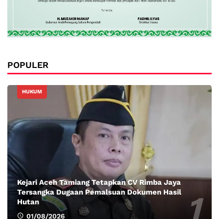
POPULER
HUKUM
Kejari Aceh Tamiang Tetapkan CV Rimba Jaya
Tersangka Dugaan Pemalsuan Dokumen Hasil
Hutan
01/08/2026