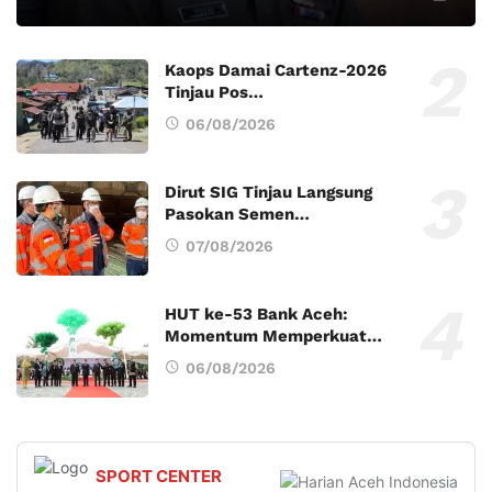
Kaops Damai Cartenz-2026
Tinjau Pos…
06/08/2026
Dirut SIG Tinjau Langsung
Pasokan Semen…
07/08/2026
HUT ke-53 Bank Aceh:
Momentum Memperkuat…
06/08/2026
SPORT CENTER