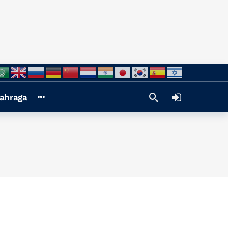
ahraga