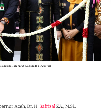
ikembalikan sesungguhnya kepada pemilik foto
ernur Aceh, Dr. H.
Safrizal
ZA., M.Si.,