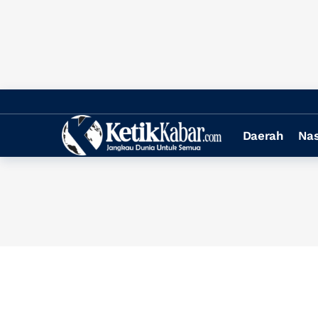
Daerah
Nas