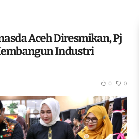
asda Aceh Diresmikan, Pj
Membangun Industri
0
0