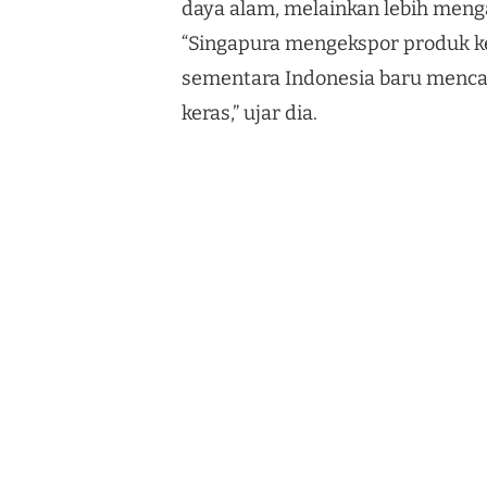
daya alam, melainkan lebih menga
“Singapura mengekspor produk ker
sementara Indonesia baru mencapa
keras,” ujar dia.