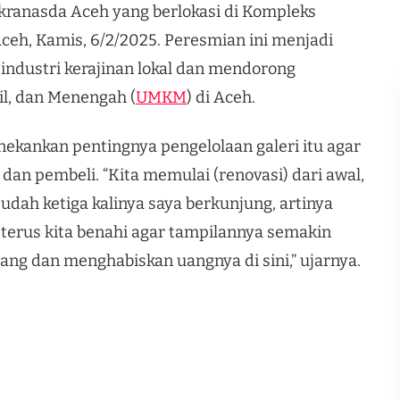
ranasda Aceh yang berlokasi di Kompleks
ceh, Kamis, 6/2/2025. Peresmian ini menjadi
ndustri kerajinan lokal dan mendorong
l, dan Menengah (
UMKM
) di Aceh.
ekankan pentingnya pengelolaan galeri itu agar
an pembeli. “Kita memulai (renovasi) dari awal,
udah ketiga kalinya saya berkunjung, artinya
 terus kita benahi agar tampilannya semakin
ang dan menghabiskan uangnya di sini,” ujarnya.