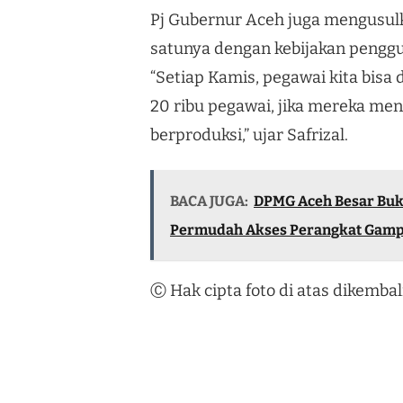
Pj Gubernur Aceh juga mengusul
satunya dengan kebijakan penggu
“Setiap Kamis, pegawai kita bisa
20 ribu pegawai, jika mereka m
berproduksi,” ujar Safrizal.
BACA JUGA:
DPMG Aceh Besar Buk
Permudah Akses Perangkat Gam
Ⓒ Hak cipta foto di atas dikemba