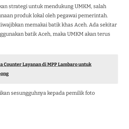
kan strategi untuk mendukung UMKM, salah
naan produk lokal oleh pegawai pemerintah.
 diwajibkan memakai batik khas Aceh. Ada sekitar
enggunakan batik Aceh, maka UMKM akan terus
a Counter Layanan di MPP Lambaro untuk
pong
likan sesungguhnya kepada pemilik foto