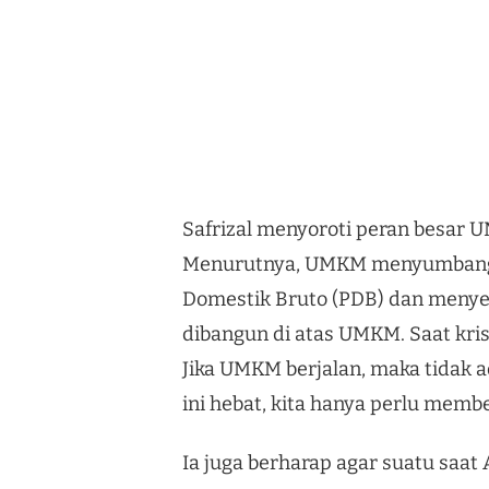
Safrizal menyoroti peran besar
Menurutnya, UMKM menyumbang s
Domestik Bruto (PDB) dan menyer
dibangun di atas UMKM. Saat krisi
Jika UMKM berjalan, maka tidak
ini hebat, kita hanya perlu memb
Ia juga berharap agar suatu saat