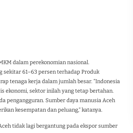
 UMKM dalam perekonomian nasional.
ekitar 61–63 persen terhadap Produk
ap tenaga kerja dalam jumlah besar. “Indonesia
s ekonomi, sektor inilah yang tetap bertahan.
 ada pengangguran. Sumber daya manusia Aceh
erikan kesempatan dan peluang,” katanya.
 Aceh tidak lagi bergantung pada ekspor sumber