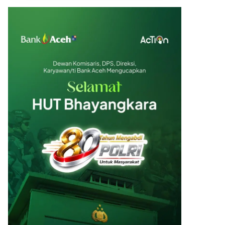
Emas Batangan 25 gr
Rp 38.221.500
Emas Batangan 50 gr
Rp 76.443.000
Emas Batangan 100 gr
Rp 152.886.000