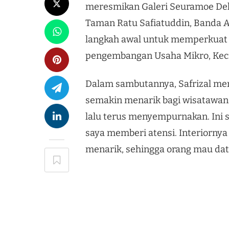
meresmikan Galeri Seuramoe Dek
Taman Ratu Safiatuddin, Banda A
langkah awal untuk memperkuat i
pengembangan Usaha Mikro, Keci
Dalam sambutannya, Safrizal men
semakin menarik bagi wisatawan d
lalu terus menyempurnakan. Ini s
saya memberi atensi. Interiornya
menarik, sehingga orang mau dat