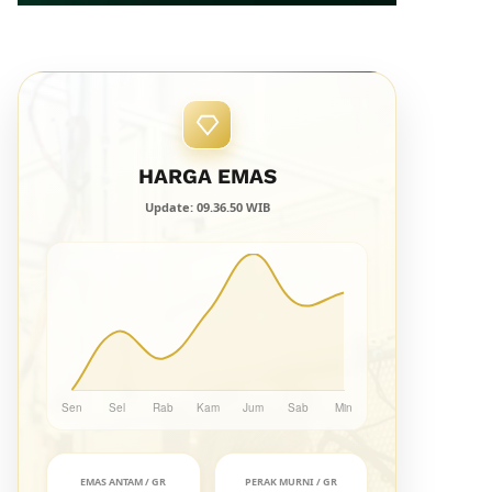
HARGA EMAS
Update: 09.36.50 WIB
EMAS ANTAM / GR
PERAK MURNI / GR