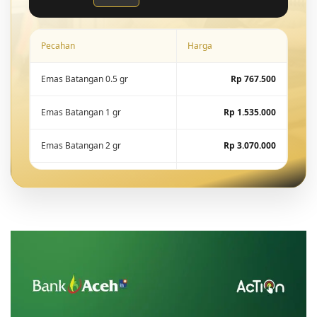
Pecahan
Harga
Emas Batangan 0.5 gr
Rp 767.500
Emas Batangan 1 gr
Rp 1.535.000
Emas Batangan 2 gr
Rp 3.070.000
Emas Batangan 5 gr
Rp 7.675.000
Emas Batangan 10 gr
Rp 15.288.600
Emas Batangan 25 gr
Rp 38.221.500
Emas Batangan 50 gr
Rp 76.443.000
Emas Batangan 100 gr
Rp 152.886.000