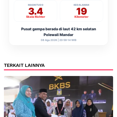
MAGNITUDO
KEDALAMAN
3.4
19
Skala Richter
Kilometer
Pusat gempa berada di laut 42 km selatan
Polewali Mandar
08 Agu 2026 | 20:59:14 WIB
TERKAIT LAINNYA