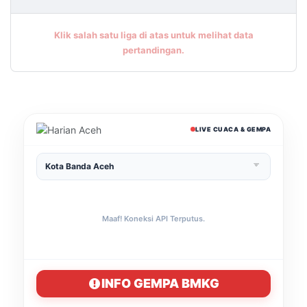
Klik salah satu liga di atas untuk melihat data
pertandingan.
LIVE CUACA & GEMPA
Maaf! Koneksi API Terputus.
INFO GEMPA BMKG