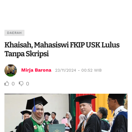
DAERAH
Khaisah, Mahasiswi FKIP USK Lulus
Tanpa Skripsi
Mirja Barona
23/11/2024 - 00:52 WIB
0
0