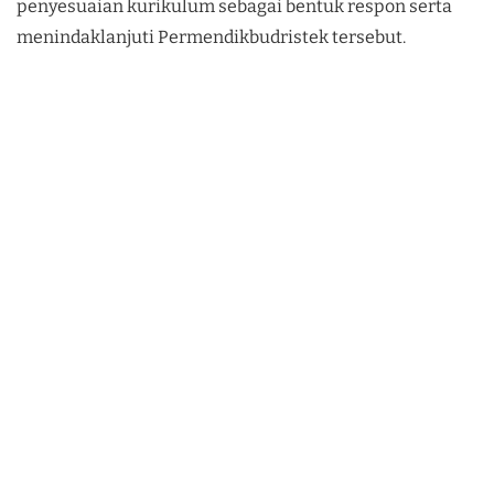
penyesuaian kurikulum sebagai bentuk respon serta
menindaklanjuti Permendikbudristek tersebut.