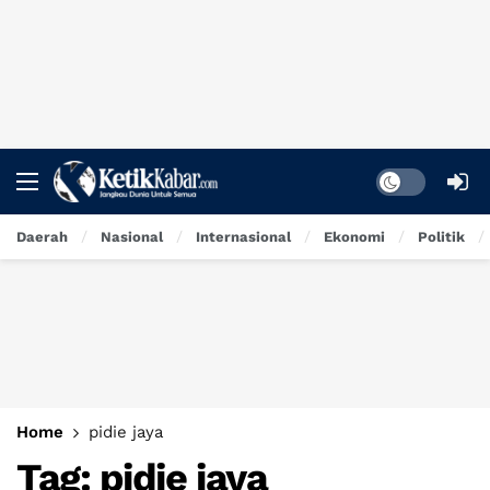
Dark mode
Daerah
Nasional
Internasional
Ekonomi
Politik
Home
pidie jaya
Tag:
pidie jaya