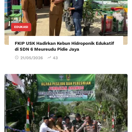
EDUKASI
FKIP USK Hadirkan Kebun Hidroponik Edukatif
di SDN 6 Meureudu Pidie Jaya
21/05/2026
43