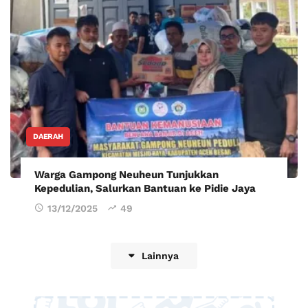
DAERAH
Warga Gampong Neuheun Tunjukkan
Kepedulian, Salurkan Bantuan ke Pidie Jaya
13/12/2025
49
Lainnya