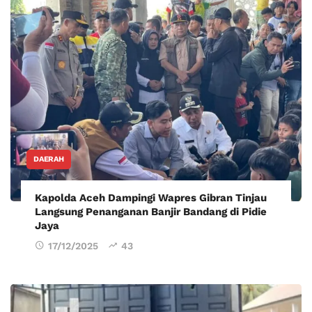
DAERAH
Kapolda Aceh Dampingi Wapres Gibran Tinjau
Langsung Penanganan Banjir Bandang di Pidie
Jaya
17/12/2025
43