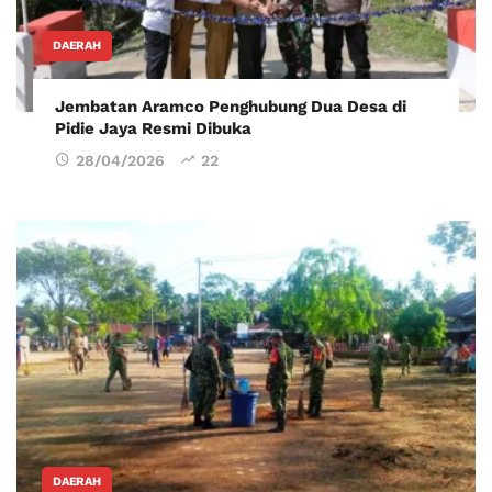
DAERAH
Jembatan Aramco Penghubung Dua Desa di
Pidie Jaya Resmi Dibuka
28/04/2026
22
DAERAH