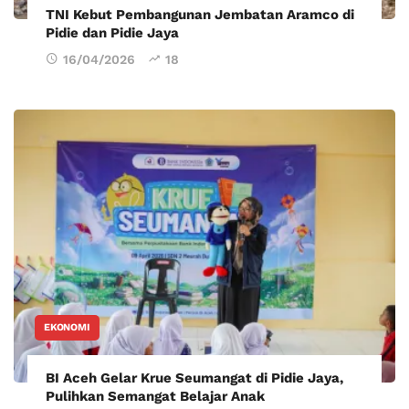
TNI Kebut Pembangunan Jembatan Aramco di
Pidie dan Pidie Jaya
16/04/2026
18
EKONOMI
BI Aceh Gelar Krue Seumangat di Pidie Jaya,
Pulihkan Semangat Belajar Anak