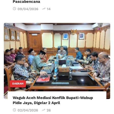
Pascabencana
09/04/2026
14
DAERAH
Wagub Aceh Mediasi Konflik Bupati-Wabup
Pidie Jaya, Digelar 2 April
02/04/2026
26