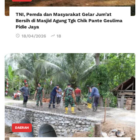
TNI, Pemda dan Masyarakat Gelar Jum’at
Bersih di Masjid Agung Tgk Chik Pante Geulima
Pidie Jaya
18/04/2026
18
DAERAH