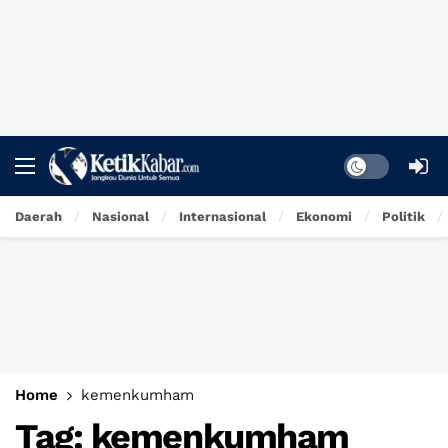
Dark mode
Daerah
Nasional
Internasional
Ekonomi
Politik
Home
kemenkumham
Tag:
kemenkumham