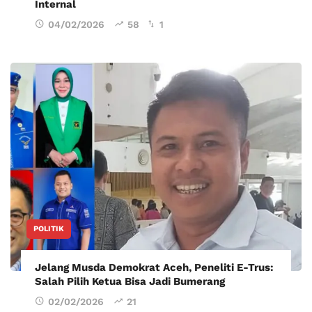
Internal
04/02/2026
58
1
POLITIK
Jelang Musda Demokrat Aceh, Peneliti E-Trus:
Salah Pilih Ketua Bisa Jadi Bumerang
02/02/2026
21