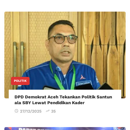
POLITIK
DPD Demokrat Aceh Tekankan Politik Santun
ala SBY Lewat Pendidikan Kader
27/12/2025
35