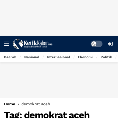
Dark mode
Daerah
Nasional
Internasional
Ekonomi
Politik
Home
demokrat aceh
Tag:
demokrat aceh