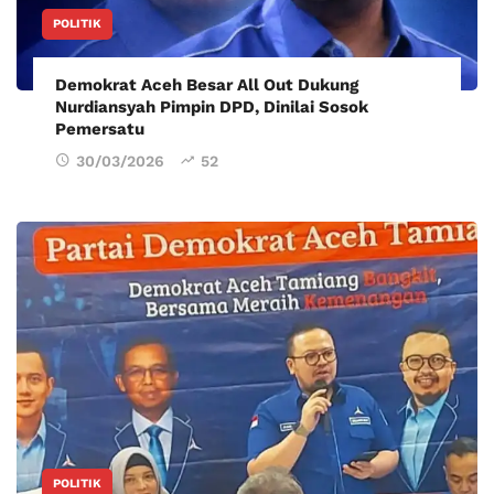
POLITIK
Demokrat Aceh Besar All Out Dukung
Nurdiansyah Pimpin DPD, Dinilai Sosok
Pemersatu
30/03/2026
52
POLITIK