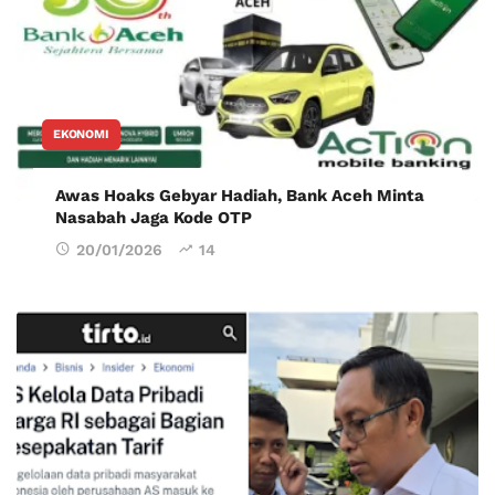
EKONOMI
Awas Hoaks Gebyar Hadiah, Bank Aceh Minta
Nasabah Jaga Kode OTP
20/01/2026
14