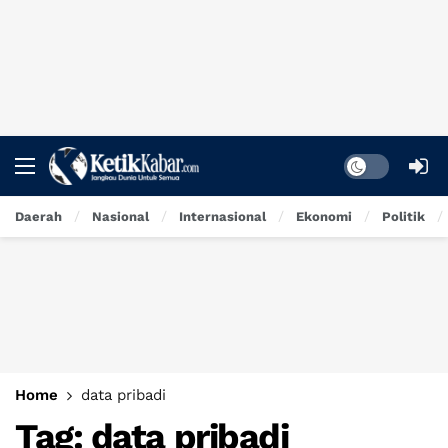
Dark mode
Daerah
Nasional
Internasional
Ekonomi
Politik
Home
data pribadi
Tag:
data pribadi