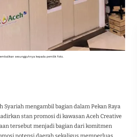
ikembalikan sesungguhnya kepada pemilik foto.
h Syariah mengambil bagian dalam Pekan Raya
adirkan stan promosi di kawasan Aceh Creative
taan tersebut menjadi bagian dari komitmen
mosi potensi daerah sekaligus memperluas