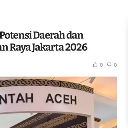
Potensi Daerah dan
an Raya Jakarta 2026
0
0