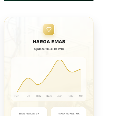
HARGA EMAS
Update: 06.33.04 WIB
EMAS ANTAM / GR
PERAK MURNI / GR