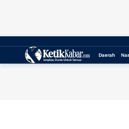
Daerah
Nas