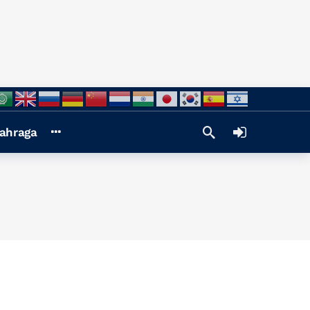
ahraga