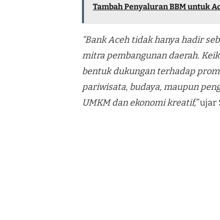
Tambah Penyaluran BBM untuk A
“Bank Aceh tidak hanya hadir seb
mitra pembangunan daerah. Keik
bentuk dukungan terhadap promos
pariwisata, budaya, maupun pen
UMKM dan ekonomi kreatif,”
ujar 