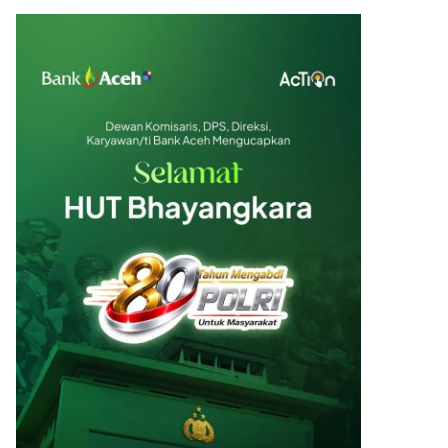
Emas Batangan 25 gr
Rp 38.221.500
Emas Batangan 50 gr
Rp 76.443.000
Emas Batangan 100 gr
Rp 152.886.000